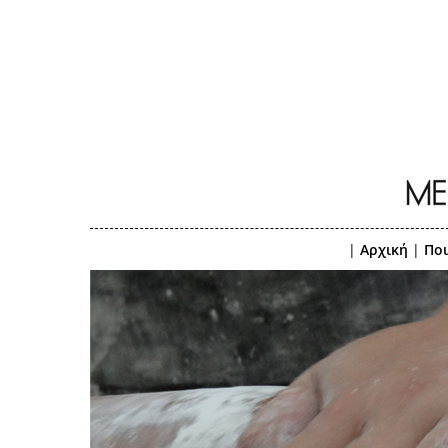
|
Αρχική
|
Ποι